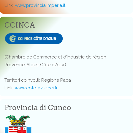
Link:
www.provincia.imperia.it
CCINCA
(Chambre de Commerce et d’Industrie de région
Provence-Alpes-Côte d'Azur)
Territori coinvolti: Regione Paca
Link:
www.cote-azur.cci.fr
Provincia di Cuneo