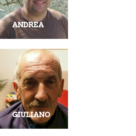
ANDREA
GIULIANO