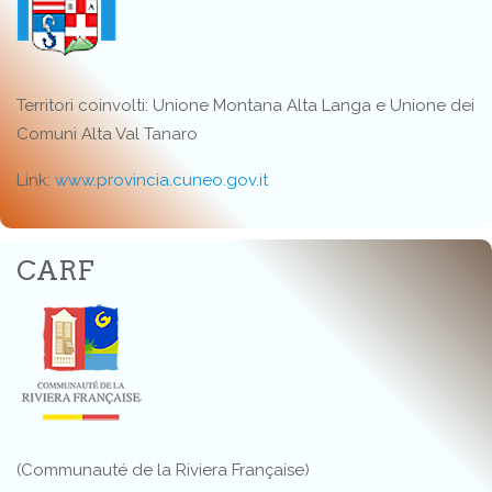
Territori coinvolti: Unione Montana Alta Langa e Unione dei
Comuni Alta Val Tanaro
Link:
www.provincia.cuneo.gov.it
CARF
(Communauté de la Riviera Française)