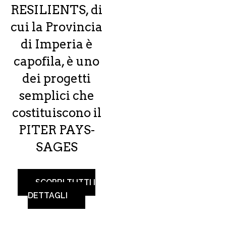
RESILIENTS, di
cui la Provincia
di Imperia è
capofila, è uno
dei progetti
semplici che
costituiscono il
PITER PAYS-
SAGES
SCOPRI TUTTI I
DETTAGLI