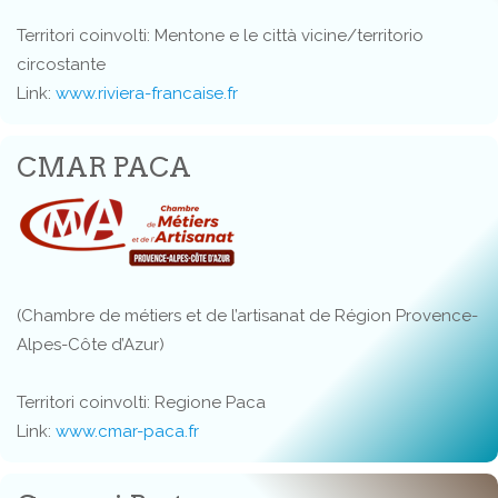
Territori coinvolti: Mentone e le città vicine/territorio
circostante
Link:
www.riviera-francaise.fr
CMAR PACA
(Chambre de métiers et de l’artisanat de Région Provence-
Alpes-Côte d’Azur)
Territori coinvolti: Regione Paca
Link:
www.cmar-paca.fr