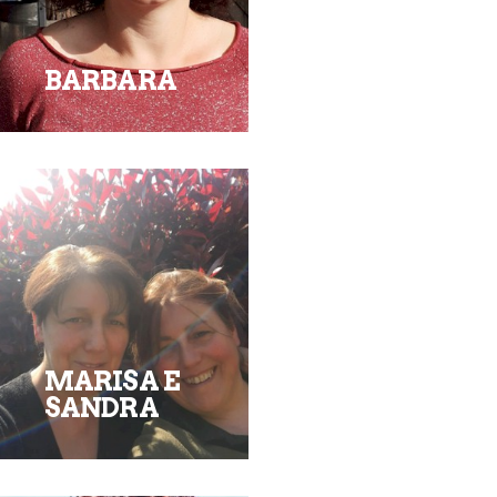
BARBARA
MARISA E
SANDRA