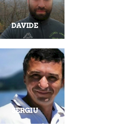
DAVIDE
SERGIU